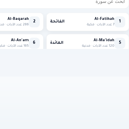
Al-Baqarah
Al-Fatihah
1
الفاتحة
2
7 عدد الآيات · مكية
286 عدد الآيات · مدنية
Al-An'am
Al-Ma'idah
5
المائدة
6
120 عدد الآيات · مدنية
165 عدد الآيات · مكية
Yunus
At-Tawbah
9
التوبة
10
129 عدد الآيات · مدنية
109 عدد الآيات · مكية
Ibrahim
Ar-Ra'd
13
الرعد
14
43 عدد الآيات · مدنية
52 عدد الآيات · مكية
Al-Kahf
Al-Isra
17
الإسراء
18
111 عدد الآيات · مكية
110 عدد الآيات · مكية
Al-Hajj
Al-Anbya
21
الأنبياء
22